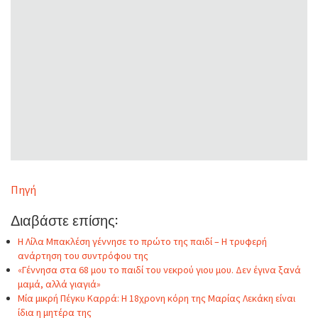
Πηγή
Διαβάστε επίσης:
Η Λίλα Μπακλέση γέννησε το πρώτο της παιδί – Η τρυφερή
ανάρτηση του συντρόφου της
«Γέννησα στα 68 μου το παιδί του νεκpού γιου μου. Δεν έγινα ξανά
μαμά, αλλά γιαγιά»
Μία μικρή Πέγκυ Καρρά: Η 18χρονη κόρη της Μαρίας Λεκάκη είναι
ίδια η μητέρα της