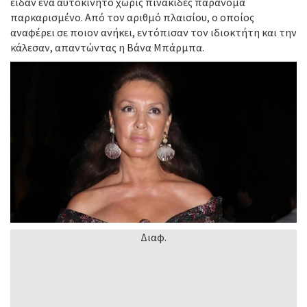
είδαν ένα αυτοκίνητο χωρίς πινακίδες παράνομα
παρκαρισμένο. Από τον αριθμό πλαισίου, ο οποίος
αναφέρει σε ποιον ανήκει, εντόπισαν τον ιδιοκτήτη και την
κάλεσαν, απαντώντας η Βάνα Μπάρμπα.
Διαφ.