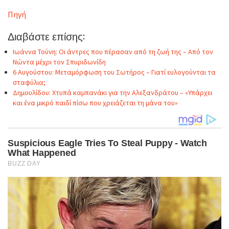
Πηγή
Διαβάστε επίσης:
Ιωάννα Τούνη: Οι άντρες που πέρασαν από τη ζωή της – Από τον
Νώντα μέχρι τον Σπυριδωνίδη
6 Αυγούστου: Μεταμόρφωση του Σωτήρος – Γιατί ευλογούνται τα
σταφύλια;
Δημουλίδου: Χτυπά καμπανάκι για την Αλεξανδράτου – «Υπάρχει
και ένα μικρό παιδί πίσω που χρειάζεται τη μάνα του»