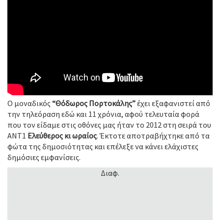
Ο μοναδικός
“Θόδωρος Πορτοκάλης”
έχει εξαφανιστεί από
την τηλεόραση εδώ και 11 χρόνια, αφού τελευταία φορά
που τον είδαμε στις οθόνες μας ήταν το 2012 στη σειρά του
ANT1
Ελεύθερος κι ωραίος
. Έκτοτε αποτραβήχτηκε από τα
φώτα της δημοσιότητας και επέλεξε να κάνει ελάχιστες
δημόσιες εμφανίσεις.
Διαφ.