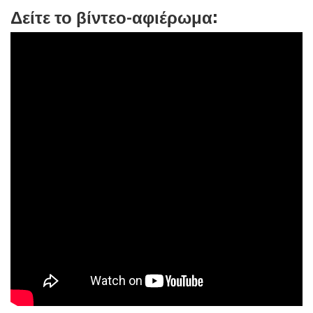
Δείτε το βίντεο-αφιέρωμα: