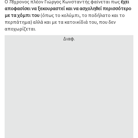
Ο 78χρονος πλέον Γιώργος Κωνσταντής φαίνεται πως
έχει
αποφασίσει να ξεκουραστεί και να ασχοληθεί περισσότερο
με τα χόμπι του
(όπως το κολύμπι, το ποδήλατο και το
περπάτημα) αλλά και με τα κατοικίδιά του, που δεν
αποχωρίζεται.
Διαφ.