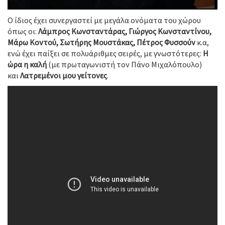
Ο ίδιος έχει συνεργαστεί με μεγάλα ονόματα του χώρου
όπως οι:
Λάμπρος Κωνσταντάρας, Γιώργος Κωνσταντίνου,
Μάρω Κοντού, Σωτήρης Μουστάκας, Πέτρος Φυσσούν
κ.α,
ενώ έχει παίξει σε πολυάριθμες σειρές, με γνωστότερες:
Η
ώρα η καλή
(με πρωταγωνιστή τον Πάνο Μιχαλόπουλο)
και
Λατρεμένοι μου γείτονες
.