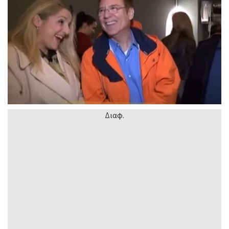
Διαφ.