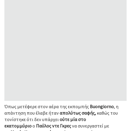
Όπως μετέφερε στον αέρα της εκπομπής
Buongiorno
, η
απάντηση που έλαβε ήταν
απολύτως σαφής,
καθώς του
τονίστηκε ότι δεν υπάρχει
ούτε μία στο
εκατομμύριο
ο
Παύλος ντε Γκρες
να συνεργαστεί με