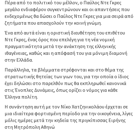
Πέρα από το πολιτικό του μέλλον, ο Παύλος Ντε Γκρες
μεγάλο ενδιαφέρον συγκεντρώνουν και οι απαντήσεις που
ενδεχομένως θα δώσει ο Παύλος Ντε Γκρες για μια σειρά από
ζητήματα που απασχολούν την κοινή γνώμη.
Ένα από αυτά είναι η οριστική διευθέτηση του επιθέτου
Ντε Γκρες, ένας όρος που επελέγη για τη νέα νομική
πραγματικότητα μετά την ανάκτηση της ελληνικής
ιθαγένειας, καθώς και η απόφασή του για μόνιμη διαμονή
στην Ελλάδα.
Παράλληλα, τα βλέμματα στρέφονται και στο θέμα της
στρατιωτικής θητείας των γιων του, για την οποία ο ίδιος
έχει δηλώσει στο παρελθόν πως θα εκπληρωθεί κανονικά
στις Ένοπλες Δυνάμεις, όπως ορίζει ο νόμος για κάθε
Έλληνα πολίτη.
Η συνάντηση αυτή με τον Νίκο Χατζηνικολάου έρχεται σε
μια ιδιαίτερα φορτισμένη περίοδο για την οικογένεια, λίγες
μόλις ημέρες μετά την κηδεία της πριγκίπισσας Ειρήνης
στη Μητρόπολη Αθηνώ