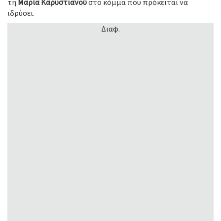
τη
Μαρία Καρυστιανού
στο κόμμα που πρόκειται να
ιδρύσει.
Διαφ.