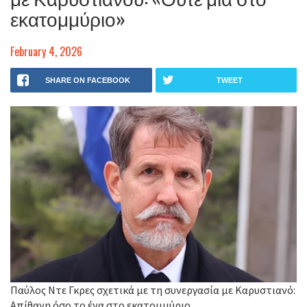
εκατομμύριο»
February 4, 2026
SHARE ON FACEBOOK
TWEET
Παύλος Ντε Γκρες σχετικά με τη συνεργασία με Καρυστιανό:
Απίθανη όσο το ένα στο εκατομμύριο