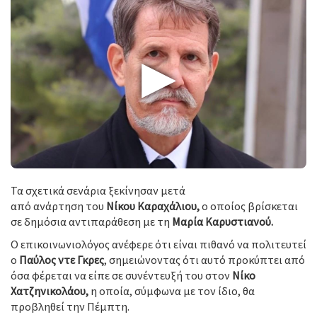
▶
Τα σχετικά σενάρια ξεκίνησαν μετά
από ανάρτηση του
Νίκου Καραχάλιου,
ο οποίος βρίσκεται
σε δημόσια αντιπαράθεση με τη
Μαρία Καρυστιανού.
Ο επικοινωνιολόγος ανέφερε ότι είναι πιθανό να πολιτευτεί
ο
Παύλος ντε Γκρες
, σημειώνοντας ότι αυτό προκύπτει από
όσα φέρεται να είπε σε συνέντευξή του στον
Νίκο
Χατζηνικολάου,
η οποία, σύμφωνα με τον ίδιο, θα
προβληθεί την Πέμπτη.