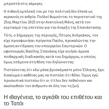
μπροστά στις κάμερες.
Η πιθανή εμπλοκή του με την πολιτική δεν έπεσε ως
κεραυνός εν αιθρία. Πολλοί θυμούνται το περιστατικό της
25ης Μαρτίου 2025 στην Ανατολική Μάνη, κατά τον
εορτασμό της επετείου για την έναρξη της Επανάστασης.
Τότε, ο δήμαρχος της περιοχής, Πέτρος Ανδρεάκος, τον
είχε προσφωνήσει πρίγκιπα Παύλο, προκαλώντας την
άμεση αντίδραση του υπουργείου Εσωτερικών. Ο
υφυπουργός Βασίλης Σπανάκης είχε κινήσει άμεσα
πειθαρχικές διαδικασίες κατά του δημάρχου, ο οποίος
όμως επέμεινε στη θέση του δηλώνοντας:
Πιστεύοντας ότι εδώ μέσα βρισκόμαστε μόνο Έλληνες, έχει
δικαίωμα ο καθένας μας να πιστεύει ότι θέλει. Όμως εγώ
προσωπικά πιστεύω ότι οι τίτλοι δεν πεθαίνουν και
ακολουθούν τον άνθρωπο σε όλη του τη ζωή.
Η ιθαγένεια, το αγκάθι του επιθέτου και
το Τατόι