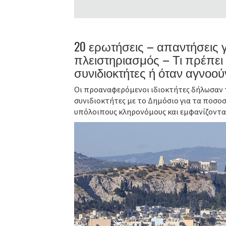
20 ερωτήσεις – απαντήσεις γ
πλειστηριασμός – Τι πρέπει ν
συνιδιοκτήτες ή όταν αγνοού
Οι προαναφερόμενοι ιδιοκτήτες δήλωσαν τ
συνιδιοκτήτες με το Δημόσιο για τα ποσο
υπόλοιπους κληρονόμους και εμφανίζονται