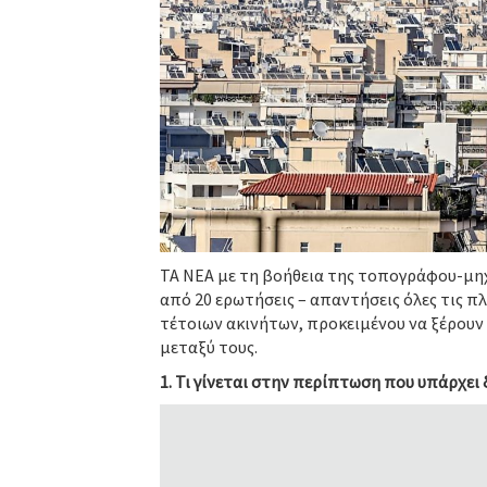
ΤΑ ΝΕΑ με τη βοήθεια της τοπογράφου-μη
από 20 ερωτήσεις – απαντήσεις όλες τις π
τέτοιων ακινήτων, προκειμένου να ξέρουν 
μεταξύ τους.
1.
Τι γίνεται στην περίπτωση που υπάρχει 