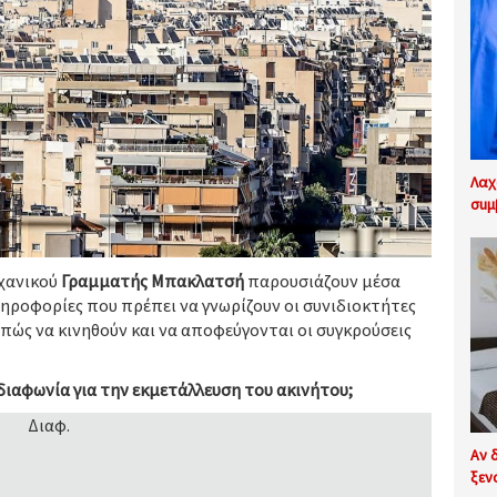
Λαχ
σuμ
χανικού
Γραμματής Μπακλατσή
παρουσιάζουν μέσα
ληροφορίες που πρέπει να γνωρίζουν οι συνιδιοκτήτες
πώς να κινηθούν και να αποφεύγονται οι συγκρούσεις
διαφωνία για την εκμετάλλευση του ακινήτου;
Διαφ.
Αν 
ξεν