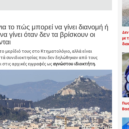
ια το πώς μπορεί να γίνει διανομή ή
α γίνει όταν δεν τα βρίσκουν οι
Δεν
με 
νται
δια
ο μερίδιό τους στο Κτηματολόγιο, αλλά είναι
στά συνιδιοκτησίας που δεν δηλώθηκαν από τους
 στις αρχικές εγγραφές ως
αγνώστου ιδιοκτήτη.
Πως
Βασ