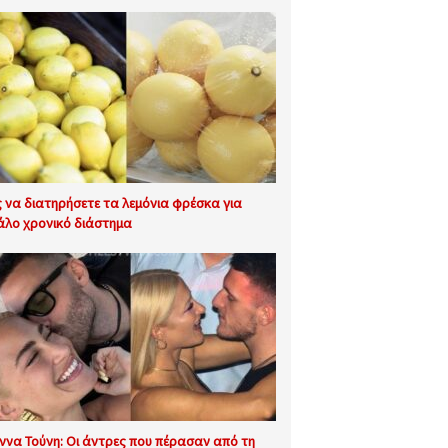
 να διατηρήσετε τα λεμόνια φρέσκα για
άλο χρονικό διάστημα
ννα Τούνη: Οι άντρες που πέρασαν από τη