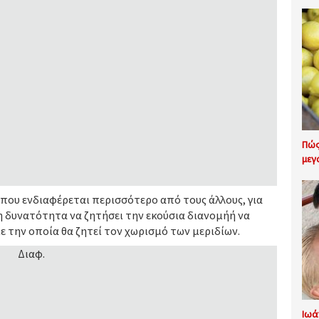
Πώς
μεγ
 που ενδιαφέρεται περισσότερο από τους άλλους, για
τη δυνατότητα να ζητήσει την εκούσια διανομήή να
ε την οποία θα ζητεί τον χωρισμό των μεριδίων.
Διαφ.
Ιωά