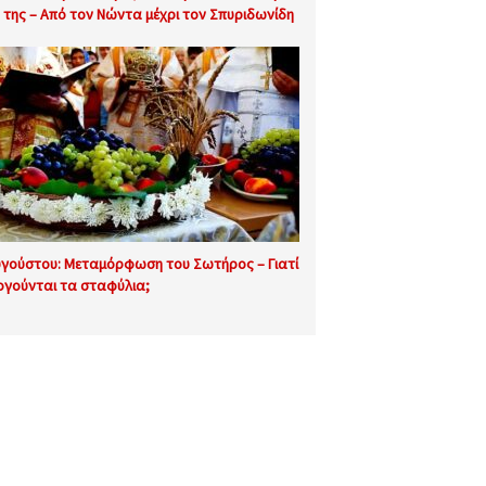
 της – Από τον Νώντα μέχρι τον Σπυριδωνίδη
υγούστου: Μεταμόρφωση του Σωτήρος – Γιατί
ογούνται τα σταφύλια;