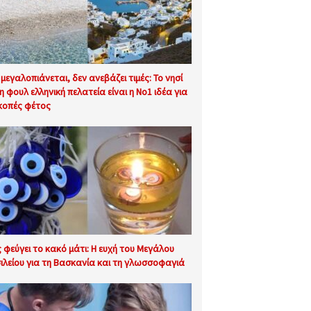
 μεγαλοπιάνεται, δεν ανεβάζει τιμές: Το νησί
τη φουλ ελληνική πελατεία είναι η No1 ιδέα για
κοπές φέτος
 φεύγει το κακό μάτι: Η ευχή του Μεγάλου
ιλείου για τη Βασκανία και τη γλωσσοφαγιά