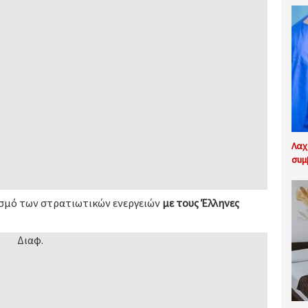
Λαχ
σuμ
ισμό των στρατιωτικών ενεργειών
με τους Έλληνες
Διαφ.