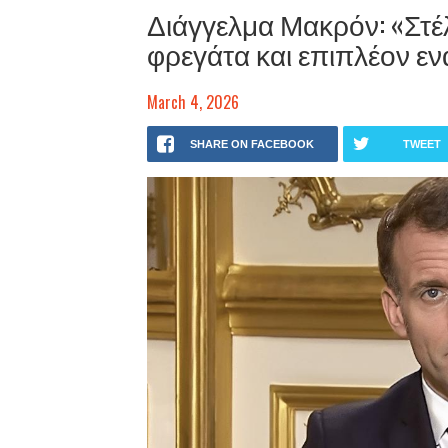
Διάγγελμα Μακρόν: «Στέ
φρεγάτα και επιπλέον ε
March 4, 2026
SHARE ON FACEBOOK
TWEET