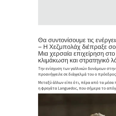
Θα συντονίσουμε τις ενέργε
– Η Χεζμπολάχ διέπραξε σοβ
Μια χερσαία επιχείρηση στο
κλιμάκωση και στρατηγικό λ
Την ενίσχυση των γαλλικών δυνάμεων στην
προανήγγειλε σε διάγγελμά του ο πρόεδρος
Μεταξύ άλλων είπε ότι, πέρα από τα μέσα
η φρεγάτα Languedoc, που σήμερα το απόγ