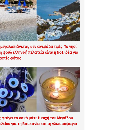
 μεγαλοπιάνεται, δεν ανεβάζει τιμές: Το νησί
τη φουλ ελληνική πελατεία είναι η No1 ιδέα για
κοπές φέτος
 φεύγει το κακό μάτι: Η ευχή του Μεγάλου
ιλείου για τη Βασκανία και τη γλωσσοφαγιά