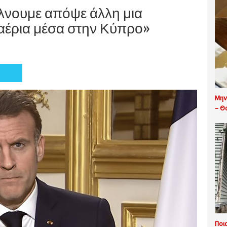
λνουμε απόψε άλλη μια
ναέρια μέσα στην Κύπρο»
Μην
– Θ
Ποι