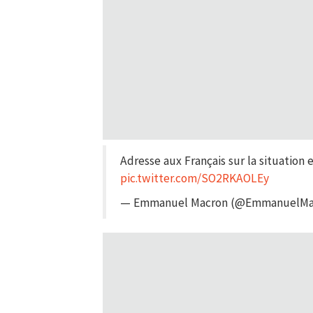
Adresse aux Français sur la situation 
pic.twitter.com/SO2RKAOLEy
— Emmanuel Macron (@EmmanuelMa