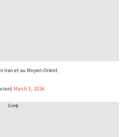
en Iran et au Moyen-Orient.
cron)
March 3, 2026
Διαφ.