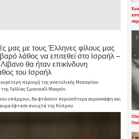
Ένα
εστ
σερ
ιές μας με τους Έλληνες φίλους μας
αρό λάθος να επιτεθεί στο Ισραήλ –
 Λίβανο θα ήταν επικίνδυνη
άθος του Ισραήλ
 ευρύτερη περιοχή της ανατολικής Μεσογείου
 της Γαλλίας Εμανουέλ Μακρόν.
 που υπάρχουν, θα φτάσουν περισσότερα αεροσκάφη και
ευμα έφτασε ανοιχτά της Κύπρου.
Όλο
Πασ