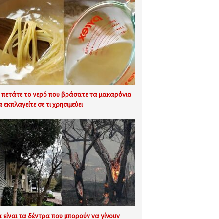
 πετάτε το νερό που βράσατε τα μακαρόνια
α εκπλαγείτε σε τι χρησιμεύει
α είναι τα δέντρα που μπορούν να γίνουν