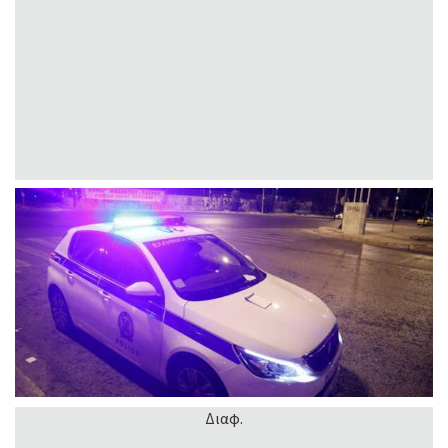
Διαφ.