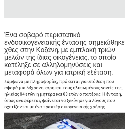
Ένα σοβαρό περιστατικό
ενδοοικογενειακής έντασης σημειώθηκε
χθες στην Κοζάνη, με εμπλοκή τριών
μελών της ίδιας οικογένειας, το οποίο
κατέληξε σε αλληλομηνύσεις και
μεταφορά όλων για ιατρική εξέταση.
Σύμφωνα με πληροφορίες, πρόκειται για υπόθεση που
αφορά μια 54χρονη κόρη και τους ηλικιωμένους γονείς της,
ηλικίας 84 ετών η μητέρα και 83 ετών ο πατέρας. Η ένταση,
όπως αναφέρεται, φαίνεται να ξεκίνησε για λόγους που
σχετίζονται με ένα τρακτέρ οικογενειακής χρήσης.