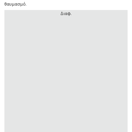
θαυμασμό.
Διαφ.