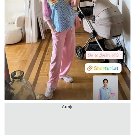
Διαφ.