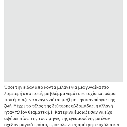
Όσοι την είδαν από κοντά μιλάνε για μια γυναίκα πιο
λαμπερή από ποτέ, με βλέμμα γεμάτο ευτυχία και σώμα
που έμοιαζε να αναγεννιέται μαζί με την καινούργια της
ζωή. Μέχρι το τέλος της δεύτερης εβδομάδας, η αλλαγή
ήταν πλέον θεαματική. Η Κατερίνα έμοιαζε σαν να είχε
αφήσει πίσω της τους μήνες της εγκυμοσύνης με έναν
σχεδόν μαγικό τρόπο, προκαλώντας αμέτρητα σχόλια και