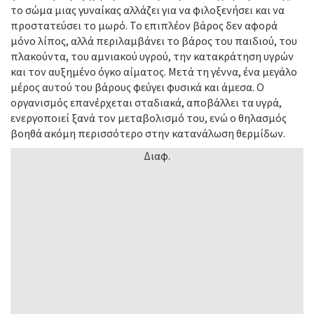
το σώμα μιας γυναίκας αλλάζει για να φιλοξενήσει και να
προστατεύσει το μωρό. Το επιπλέον βάρος δεν αφορά
μόνο λίπος, αλλά περιλαμβάνει το βάρος του παιδιού, του
πλακούντα, του αμνιακού υγρού, την κατακράτηση υγρών
και τον αυξημένο όγκο αίματος. Μετά τη γέννα, ένα μεγάλο
μέρος αυτού του βάρους φεύγει φυσικά και άμεσα. Ο
οργανισμός επανέρχεται σταδιακά, αποβάλλει τα υγρά,
ενεργοποιεί ξανά τον μεταβολισμό του, ενώ ο θηλασμός
βοηθά ακόμη περισσότερο στην κατανάλωση θερμίδων.
Διαφ.