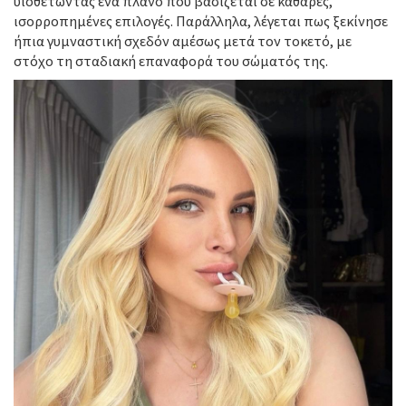
υιοθετώντας ένα πλάνο που βασίζεται σε καθαρές,
ισορροπημένες επιλογές. Παράλληλα, λέγεται πως ξεκίνησε
ήπια γυμναστική σχεδόν αμέσως μετά τον τοκετό, με
στόχο τη σταδιακή επαναφορά του σώματός της.