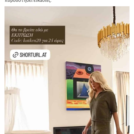
πυροδοτήσει εικασίες.