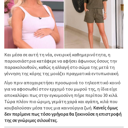
Και μέσα σε αυτή τη νέα, ονειρική καθημερινότητα, η
παρουσιάστρια κατάφερε να αφήσει άφωνους όσους την
παρακολουθούν, καθώς η αλλαγή στο σώμα της μετά τη
γέννηση της κόρης της μοιάζει πραγματικά εντυπωσιακή.
Λίγο πριν αποχαιρετήσει προσωρινά το τηλεοπτικό κοινό
για να αφοσιωθεί στον ερχομό του μωρού της, η ίδια είχε
αποκαλύψει πως στην εγκυμοσύνη πήρε περίπου 30 κιλά.
Τώρα πλέον πιο ώριμη, γεμάτη χαρά και αγάπη, κιλά που
κουβαλούσαν μέσα τους μια καινούργια ζωή.
Κανείς όμως
δεν περίμενε πως τόσο γρήγορα θα ξεκινούσε η επιστροφή
της σε γνώριμες σιλουέτες.