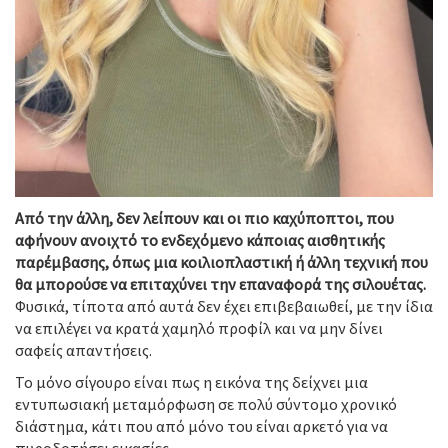
Από την άλλη, δεν λείπουν και οι πιο καχύποπτοι, που
αφήνουν ανοιχτό το ενδεχόμενο κάποιας αισθητικής
παρέμβασης, όπως μια κοιλιοπλαστική ή άλλη τεχνική που
θα μπορούσε να επιταχύνει την επαναφορά της σιλουέτας.
Φυσικά, τίποτα από αυτά δεν έχει επιβεβαιωθεί, με την ίδια
να επιλέγει να κρατά χαμηλό προφίλ και να μην δίνει
σαφείς απαντήσεις.
Το μόνο σίγουρο είναι πως η εικόνα της δείχνει μια
εντυπωσιακή μεταμόρφωση σε πολύ σύντομο χρονικό
διάστημα, κάτι που από μόνο του είναι αρκετό για να