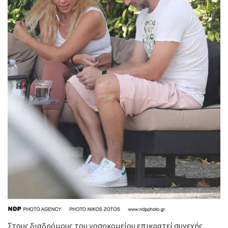
Στους διαδρόμους του νοσοκομείου επικρατεί συνεχής