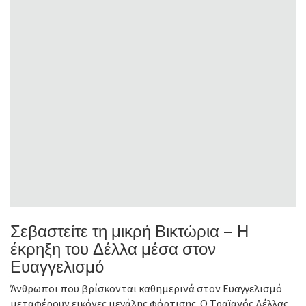
Σεβαστείτε τη μικρή Βικτώρια – Η
έκρηξη του Δέλλα μέσα στον
Ευαγγελισμό
Άνθρωποι που βρίσκονται καθημερινά στον Ευαγγελισμό
μεταφέρουν εικόνες μεγάλης φόρτισης. Ο Τραϊανός Δέλλας