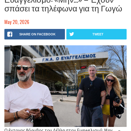
σπάσει τα τηλέφωνα για τη Γωγώ
May 20, 2026
SHARE ON FACEBOOK
TWEET
Ο έντονος θόρυβος του Δέλλα στον Ευαγγελισμό: Μην… –