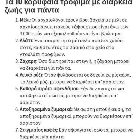
Τα 10 κορυφαία τρόφιμα με διάρκεια
ζωής για πάντα
Μέλι:
Οι αρχαιολόγοι έχουν βρει δοχεία με μέλι σε
αρχαίους αιγυπτιακούς τάφους που είναι άνω των
3.000 ετών και εξακολουθούν να είναι βρώσιμα.
Αλάτι:
Ένα απαραίτητο μέταλλο που δεν χαλάει
ποτέ, καθιστώντας το βασικό στοιχείο στο
ντουλάπι τροφίμων.
Ζάχαρη:
Όσο διατηρείται στεγνή, η ζάχαρη μπορεί
να διαρκέσει για πάντα.
Λευκό ρύζι:
Όταν φυλάσσεται σε δοχεία χωρίς αέρα,
το λευκό ρύζι μπορεί να διαρκέσει επ’ αόριστον.
Καθαρό σιρόπι σφενδάμου:
Εάν δεν ανοιχτεί και
αποθηκευτεί σωστά, μπορεί να διαρκέσει επ’
αόριστον.
Αποξηραμένα ζυμαρικά:
Με σωστή αποθήκευση, τα
αποξηραμένα ζυμαρικά μπορούν να διαρκέσουν επ’
αόριστον.
Στιγμιαίος καφές:
Εάν σφραγιστεί σωστά, μπορεί να
διαρκέσει για πάντα.