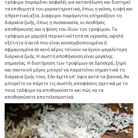
τρόφιμο παραμένει ασφαλές για κατανάλωση και διατηρεί
τα επιθυμητά του χαρακτηριστικά, όπως η γεύση, η υφή και
η θρεπτική αξία. Διάφοροι παράγοντες επηρεάζουν τη
διάρκεια ζωής, όπως η συσκευασία, οι συνθήκες
αποθήκευσης και η φύση του ίδιου του τροφίμου. Τα
τρόφιμα με χαμηλή περιεκτικότητα σε υγρασία, υψηλή
οξύτητα ή αυτά που είναι κονσερβοποιημένα ή
σφραγισμένα σε κενό αέρος τείνουν να έχουν μεγαλύτερη
διάρκεια ζωής. Η σωστή αποθήκευση είναι μεγάλης
σημασίας. Η διατήρηση των τροφίμων σε δροσερό, ξηρό
και σκοτεινό μέρος μπορεί να παρατείνει σημαντικά τη
διάρκεια ζωής τους. Εάν έχετε υπ’ όψιν αυτά τα βασικά, θα
μπορείτε να πάρετε τις σωστές αποφάσεις σχετικά με το
ποια τρόφιμα να αποθηκεύσετε και πώς να τα
αποθηκεύσετε αποτελεσματικά.