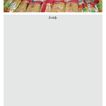
Διαφ.