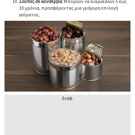
Σούπες σε κονσέρβα:
Μπορούν να διαρκέσουν 5 έως
10 χρόνια, προσφέροντας μια γρήγορη επιλογή
γεύματος.
Διαφ.