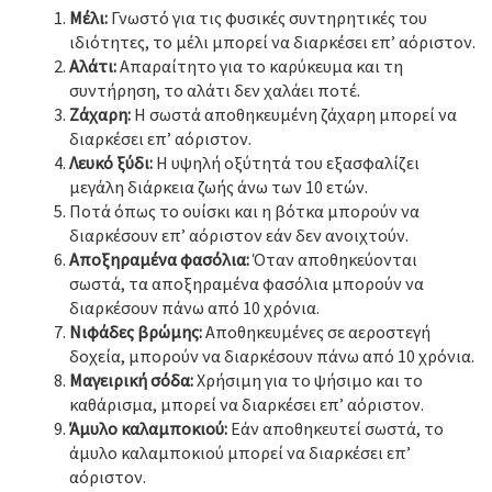
Μέλι:
Γνωστό για τις φυσικές συντηρητικές του
ιδιότητες, το μέλι μπορεί να διαρκέσει επ’ αόριστον.
Αλάτι:
Απαραίτητο για το καρύκευμα και τη
συντήρηση, το αλάτι δεν χαλάει ποτέ.
Ζάχαρη:
Η σωστά αποθηκευμένη ζάχαρη μπορεί να
διαρκέσει επ’ αόριστον.
Λευκό ξύδι:
Η υψηλή οξύτητά του εξασφαλίζει
μεγάλη διάρκεια ζωής άνω των 10 ετών.
Ποτά όπως το ουίσκι και η βότκα μπορούν να
διαρκέσουν επ’ αόριστον εάν δεν ανοιχτούν.
Αποξηραμένα φασόλια:
Όταν αποθηκεύονται
σωστά, τα αποξηραμένα φασόλια μπορούν να
διαρκέσουν πάνω από 10 χρόνια.
Νιφάδες βρώμης:
Αποθηκευμένες σε αεροστεγή
δοχεία, μπορούν να διαρκέσουν πάνω από 10 χρόνια.
Μαγειρική σόδα:
Χρήσιμη για το ψήσιμο και το
καθάρισμα, μπορεί να διαρκέσει επ’ αόριστον.
Άμυλο καλαμποκιού:
Εάν αποθηκευτεί σωστά, το
άμυλο καλαμποκιού μπορεί να διαρκέσει επ’
αόριστον.