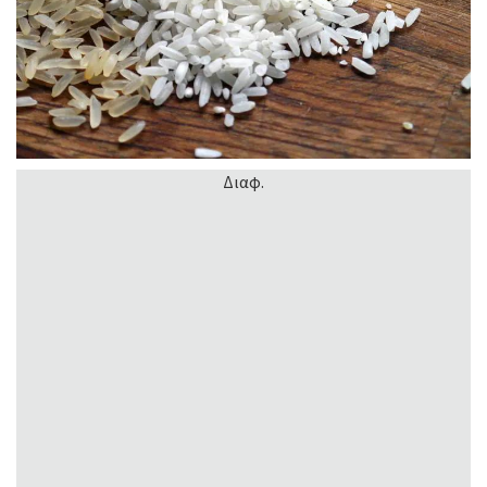
Διαφ.