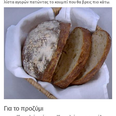
λίστα αγορών πατώντας το κουμπί που θα βρεις πιο κάτω.
Για το προζύμι