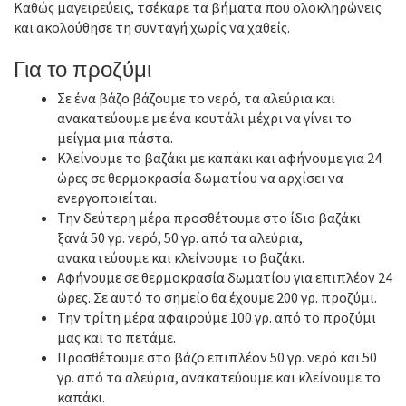
Καθώς μαγειρεύεις, τσέκαρε τα βήματα που ολοκληρώνεις
και ακολούθησε τη συνταγή χωρίς να χαθείς.
Για το προζύμι
Σε ένα βάζο βάζουμε το νερό, τα αλεύρια και
ανακατεύουμε με ένα κουτάλι μέχρι να γίνει το
μείγμα μια πάστα.
Κλείνουμε το βαζάκι με καπάκι και αφήνουμε για 24
ώρες σε θερμοκρασία δωματίου να αρχίσει να
ενεργοποιείται.
Την δεύτερη μέρα προσθέτουμε στο ίδιο βαζάκι
ξανά 50 γρ. νερό, 50 γρ. από τα αλεύρια,
ανακατεύουμε και κλείνουμε το βαζάκι.
Αφήνουμε σε θερμοκρασία δωματίου για επιπλέον 24
ώρες. Σε αυτό το σημείο θα έχουμε 200 γρ. προζύμι.
Την τρίτη μέρα αφαιρούμε 100 γρ. από το προζύμι
μας και το πετάμε.
Προσθέτουμε στο βάζο επιπλέον 50 γρ. νερό και 50
γρ. από τα αλεύρια, ανακατεύουμε και κλείνουμε το
καπάκι.