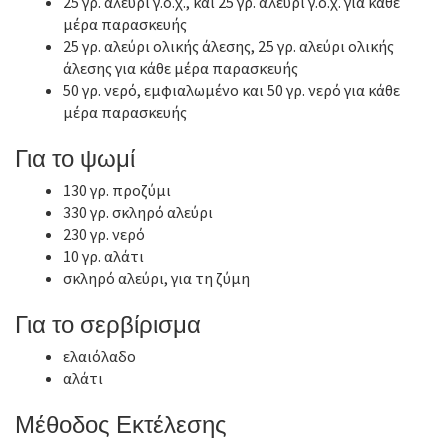
25 γρ. αλεύρι γ.ό.χ., και 25 γρ. αλεύρι γ.ο.χ. για κάθε
μέρα παρασκευής
25 γρ. αλεύρι ολικής άλεσης, 25 γρ. αλεύρι ολικής
άλεσης για κάθε μέρα παρασκευής
50 γρ. νερό, εμφιαλωμένο και 50 γρ. νερό για κάθε
μέρα παρασκευής
Για το ψωμί
130 γρ. προζύμι
330 γρ. σκληρό αλεύρι
230 γρ. νερό
10 γρ. αλάτι
σκληρό αλεύρι, για τη ζύμη
Για το σερβίρισμα
ελαιόλαδο
αλάτι
Μέθοδος Εκτέλεσης