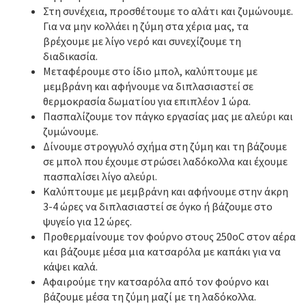
Στη συνέχεια, προσθέτουμε το αλάτι και ζυμώνουμε.
Για να μην κολλάει η ζύμη στα χέρια μας, τα
βρέχουμε με λίγο νερό και συνεχίζουμε τη
διαδικασία.
Μεταφέρουμε στο ίδιο μπολ, καλύπτουμε με
μεμβράνη και αφήνουμε να διπλασιαστεί σε
θερμοκρασία δωματίου για επιπλέον 1 ώρα.
Πασπαλίζουμε τον πάγκο εργασίας μας με αλεύρι και
ζυμώνουμε.
Δίνουμε στρογγυλό σχήμα στη ζύμη και τη βάζουμε
σε μπολ που έχουμε στρώσει λαδόκολλα και έχουμε
πασπαλίσει λίγο αλεύρι.
Καλύπτουμε με μεμβράνη και αφήνουμε στην άκρη
3-4 ώρες να διπλασιαστεί σε όγκο ή βάζουμε στο
ψυγείο για 12 ώρες.
Προθερμαίνουμε τον φούρνο στους 250οC στον αέρα
και βάζουμε μέσα μια κατσαρόλα με καπάκι για να
κάψει καλά.
Αφαιρούμε την κατσαρόλα από τον φούρνο και
βάζουμε μέσα τη ζύμη μαζί με τη λαδόκολλα.