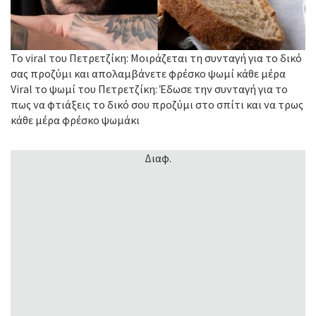
Το viral του Πετρετζίκη: Μοιράζεται τη συνταγή για το δικό
σας προζύμι και απολαμβάνετε φρέσκο ψωμί κάθε μέρα
Viral το ψωμί του Πετρετζίκη: Έδωσε την συνταγή για το
πως να φτιάξεις το δικό σου προζύμι στο σπίτι και να τρως
κάθε μέρα φρέσκο ψωμάκι
Διαφ.