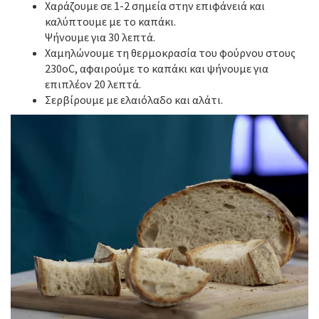
Χαράζουμε σε 1-2 σημεία στην επιφάνειά και
καλύπτουμε με το καπάκι.
Ψήνουμε για 30 λεπτά.
Χαμηλώνουμε τη θερμοκρασία του φούρνου στους
230οC, αφαιρούμε το καπάκι και ψήνουμε για
επιπλέον 20 λεπτά.
Σερβίρουμε με ελαιόλαδο και αλάτι.