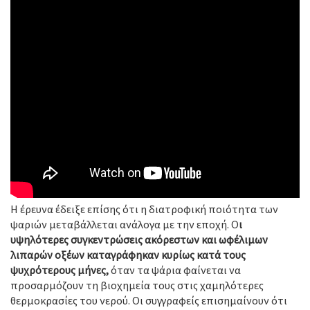
Η έρευνα έδειξε επίσης ότι η διατροφική ποιότητα των
ψαριών μεταβάλλεται ανάλογα με την εποχή. Ο
ι
υψηλότερες συγκεντρώσεις ακόρεστων και ωφέλιμων
λιπαρών οξέων καταγράφηκαν κυρίως κατά τους
ψυχρότερους μήνες,
όταν τα ψάρια φαίνεται να
προσαρμόζουν τη βιοχημεία τους στις χαμηλότερες
θερμοκρασίες του νερού. Οι συγγραφείς επισημαίνουν ότι