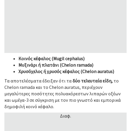
Κοινός κέφαλος (Mugil cephalus)
Μυξινάρι ή πλατάνι (Chelon ramada)
Χρυσόχελος ή χρυσός κέφαλος (Chelon auratus)
Τα αποτελέσματα έδειξαν ότι τα
δύο τελευταία είδη,
το
Chelon ramada και το Chelon auratus, περιέχουν
μεγαλύτερες ποσότητες πολυακόρεστων λιπαρών οξέων
και ωμέγα-3 σε σύγκριση με τον πιο γνωστό και εμπορικά
δημοφιλή κοινό κέφαλο.
Διαφ.