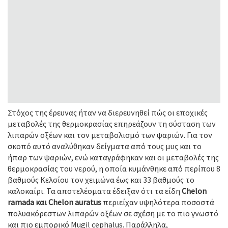
Στόχος της έρευνας ήταν να διερευνηθεί πώς οι εποχικές
μεταβολές της θερμοκρασίας επηρεάζουν τη σύσταση των
λιπαρών οξέων και τον μεταβολισμό των ψαριών. Για τον
σκοπό αυτό αναλύθηκαν δείγματα από τους μυς και το
ήπαρ των ψαριών, ενώ καταγράφηκαν και οι μεταβολές της
θερμοκρασίας του νερού, η οποία κυμάνθηκε από περίπου 8
βαθμούς Κελσίου τον χειμώνα έως και 33 βαθμούς το
καλοκαίρι. Τα αποτελέσματα έδειξαν ότι τα είδη
Chelon
ramada και Chelon auratus
περιείχαν υψηλότερα ποσοστά
πολυακόρεστων λιπαρών οξέων σε σχέση με το πιο γνωστό
και πιο εμπορικό Mugil cephalus. Παράλληλα,