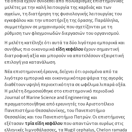
τα οποία έχουν συνδεθεί από πολυάριθμες επιστημονικές
μελέτες με την καλή λειτουργία της καρδιάς και των
αγγείων, τη διατήρηση της φυσιολογικής λειτουργίας του
εγκεφάλου και την υποστήριξη της όρασης. Παράλληλα,
συμμετέχουν σε μηχανισμούς που σχετίζονται με τη
ρύθμιση των φλεγμονωδών διεργασιών του οργανισμού.
Η μελέτη κατέληξε ότι αυτά τα δύο λιγότερο εμπορικά και
συνήθως πιο οικονομικά
είδη κεφάλου
έχουν σημαντική
διατροφική αξία και μπορούν να αποτελέσουν εξαιρετική
επιλογή για κατανάλωση.
Νέα επιστημονική έρευνα, δείχνει ότι ορισμένα από τα
λιγότερο εμπορικά και οικονομικότερα ψάρια της αγοράς
διαθέτουν υψηλή περιεκτικότητα σε ωφέλιμα λιπαρά οξέα.
Η μελέτη δημοσιεύθηκε στο επιστημονικό περιοδικό
Journal of Marine Science and Engineering και
πραγματοποιήθηκε από ερευνητές του Αριστοτέλειο
Πανεπιστήμιο Θεσσαλονίκης, του Πανεπιστήμιο
Θεσσαλίας και του Πανεπιστήμιο Πατρών. Οι επιστήμονες
εξέτασαν
τρία
είδη
κεφάλου
που απαντώνται ευρέως στις
ελληνικές λιμνοθάλασσες, τα Mugil cephalus, Chelon ramada