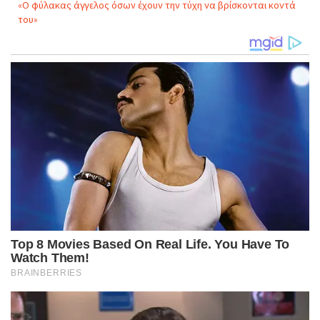
«Ο φύλακας άγγελος όσων έχουν την τύχη να βρίσκονται κοντά
του»