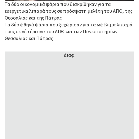
Τα δύο οικονομικά ψάρια που διακρίθηκαν για τα
ευεργετικά λιπαρά τους σε πρόσφατη μελέτη του ΑΠΘ, της
Θεσσαλίας και της Πάτρας
Τα δύο φθηνά ψάρια που ξεχώρισαν για τα ωφέλιμα λιπαρά
τους σε νέα έρευνα του ΑΠΘ και των Πανεπιστημίων
Θεσσαλίας και Πάτρας
Διαφ.