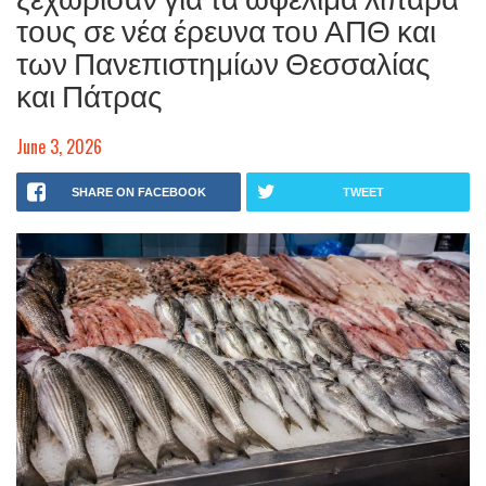
τους σε νέα έρευνα του ΑΠΘ και
των Πανεπιστημίων Θεσσαλίας
και Πάτρας
June 3, 2026
SHARE ON FACEBOOK
TWEET