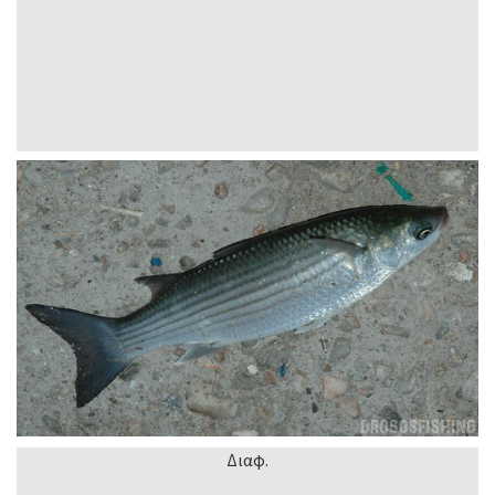
Διαφ.