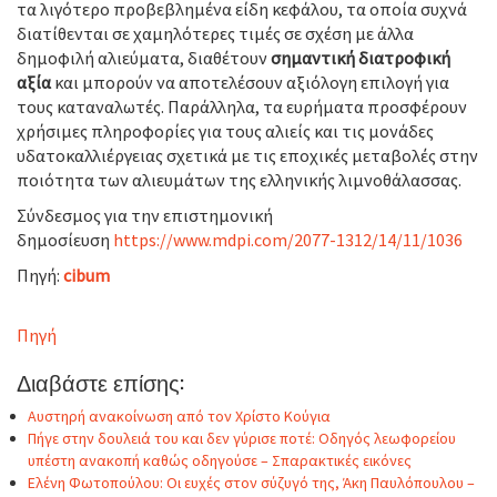
τα λιγότερο προβεβλημένα είδη κεφάλου, τα οποία συχνά
διατίθενται σε χαμηλότερες τιμές σε σχέση με άλλα
δημοφιλή αλιεύματα, διαθέτουν
σημαντική διατροφική
αξία
και μπορούν να αποτελέσουν αξιόλογη επιλογή για
τους καταναλωτές. Παράλληλα, τα ευρήματα προσφέρουν
χρήσιμες πληροφορίες για τους αλιείς και τις μονάδες
υδατοκαλλιέργειας σχετικά με τις εποχικές μεταβολές στην
ποιότητα των αλιευμάτων της ελληνικής λιμνοθάλασσας.
Σύνδεσμος για την επιστημονική
δημοσίευση
https://www.mdpi.com/2077-1312/14/11/1036
Πηγή:
cibum
Πηγή
Διαβάστε επίσης:
Αυστηρή ανακοίνωση από τον Χρίστο Κούγια
Πήγε στην δουλειά του και δεν γύρισε ποτέ: Οδηγός λεωφορείου
υπέστη ανακοπή καθώς οδηγούσε – Σπαρακτικές εικόνες
Ελένη Φωτοπούλου: Οι ευχές στον σύζυγό της, Άκη Παυλόπουλου –