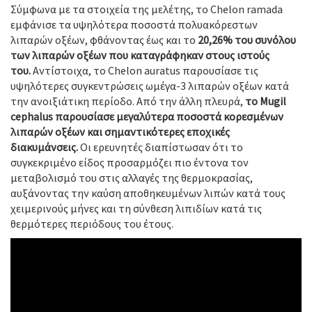
Σύμφωνα με τα στοιχεία της μελέτης, το Chelon ramada
εμφάνισε τα υψηλότερα ποσοστά πολυακόρεστων
λιπαρών οξέων, φθάνοντας έως και το
20,26% του συνόλου
των λιπαρών οξέων που καταγράφηκαν στους ιστούς
του.
Αντίστοιχα, το Chelon auratus παρουσίασε τις
υψηλότερες συγκεντρώσεις ωμέγα-3 λιπαρών οξέων κατά
την ανοιξιάτικη περίοδο. Από την άλλη πλευρά,
το Mugil
cephalus παρουσίασε μεγαλύτερα ποσοστά κορεσμένων
λιπαρών οξέων και σημαντικότερες εποχικές
διακυμάνσεις.
Οι ερευνητές διαπίστωσαν ότι το
συγκεκριμένο είδος προσαρμόζει πιο έντονα τον
μεταβολισμό του στις αλλαγές της θερμοκρασίας,
αυξάνοντας την καύση αποθηκευμένων λιπών κατά τους
χειμερινούς μήνες και τη σύνθεση λιπιδίων κατά τις
θερμότερες περιόδους του έτους.