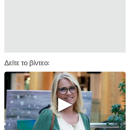
Δείτε το βίντεο:
▶