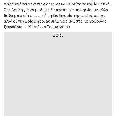
παρουσιάσει αρκετές φορές. Δε θα με δείτε σε καμία Βουλή.
Στη Βουλή για να με δείτε θα πρέπει να με ψηφίσουν, αλλά
δε θα μπω ούτε σε αυτή τη διαδικασία της ψηφοφορίας,
αλλά ούτε χωρίς ψήφο. Δε θέλω να είμαι στο Κοινοβούλιο
ξεκαθάρισε η Μαριάννα Τουμασάτου.
Διαφ.