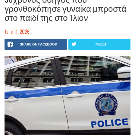
γρονθοκόπησε γυναίκα μπροστά
στο παιδί της στο Ίλιον
June 11, 2026
SHARE ON FACEBOOK
TWEET