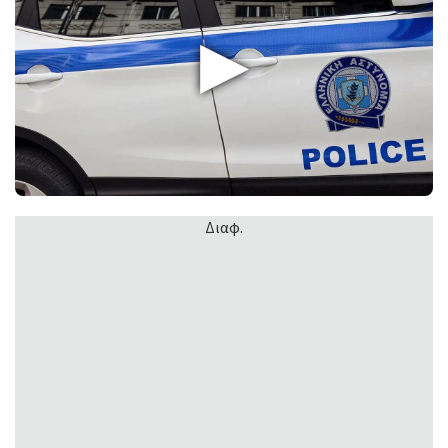
▶
Διαφ.