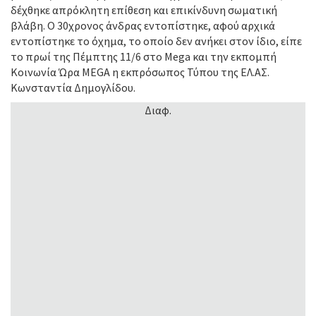
δέχθηκε απρόκλητη επίθεση και επικίνδυνη σωματική
βλάβη. Ο 30χρονος άνδρας εντοπίστηκε, αφού αρχικά
εντοπίστηκε το όχημα, το οποίο δεν ανήκει στον ίδιο, είπε
το πρωί της Πέμπτης 11/6 στο Mega και την εκπομπή
Κοινωνία Ώρα MEGA η εκπρόσωπος Τύπου της ΕΛ.ΑΣ.
Κωνσταντία Δημογλίδου.
Διαφ.