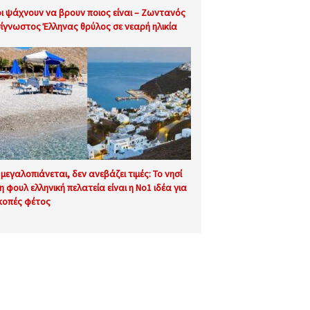
ι ψάχνουν να βρουν ποιος είναι – Ζωντανός
ίγνωστος Έλληνας θρύλος σε νεαρή ηλικία
 μεγαλοπιάνεται, δεν ανεβάζει τιμές: Το νησί
τη φουλ ελληνική πελατεία είναι η No1 ιδέα για
κοπές φέτος