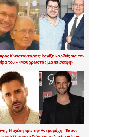
προς Κωνσταντάρας: Ραγίζει καρδιές για τον
έρα του – «Μου χρωστάς μια επίσκεψη»
άνης: Η σχέση πριν την Ανδρομάχη – Έκανε
ση με άλλον και ο Γιώργος το έμαθε από την