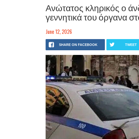
Ανώτατος κληρικός ο άν
γεννητικά του όργανα σ
June 12, 2026
SHARE ON FACEBOOK
TWEET