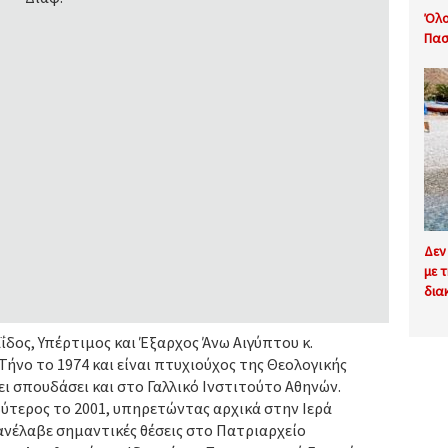
Όλο
Πασ
Δεν
με 
δια
ος, Υπέρτιμος και Έξαρχος Άνω Αιγύπτου κ.
ήνο το 1974 και είναι πτυχιούχος της Θεολογικής
ι σπουδάσει και στο Γαλλικό Ινστιτούτο Αθηνών.
βύτερος το 2001, υπηρετώντας αρχικά στην Ιερά
ανέλαβε σημαντικές θέσεις στο Πατριαρχείο