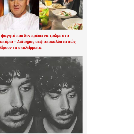
 φαγητό που δεν πρέπει να τρώμε στα
ιατόρια – Διάσημος σεφ αποκαλύπτει πώς
βίρουν τα υπολείμματα