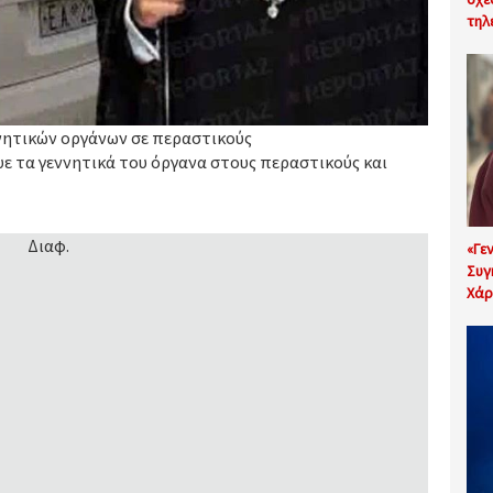
τηλ
ννητικών οργάνων σε περαστικούς
ε τα γεννητικά του όργανα στους περαστικούς και
Διαφ.
«Γε
Συγ
Χάρ