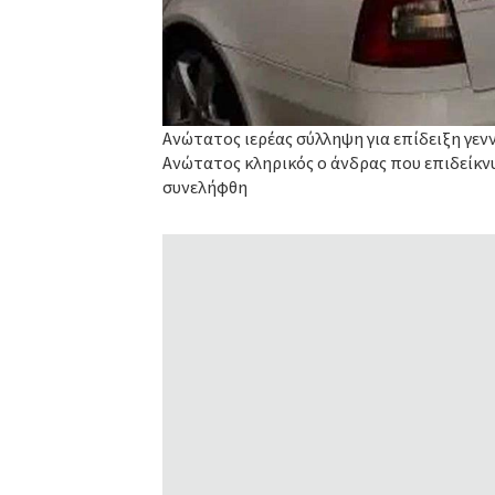
Ανώτατος ιερέας σύλληψη για επίδειξη γε
Ανώτατος κληρικός ο άνδρας που επιδείκνυ
συνελήφθη