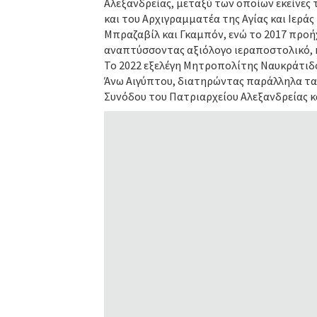
Αλεξανδρείας, μεταξύ των οποίων εκείνες 
και του Αρχιγραμματέα της Αγίας και Ιερά
Μπραζαβίλ και Γκαμπόν, ενώ το 2017 προ
αναπτύσσοντας αξιόλογο ιεραποστολικό, κ
Το 2022 εξελέγη Μητροπολίτης Ναυκράτιδ
Άνω Αιγύπτου, διατηρώντας παράλληλα τα 
Συνόδου του Πατριαρχείου Αλεξανδρείας κ