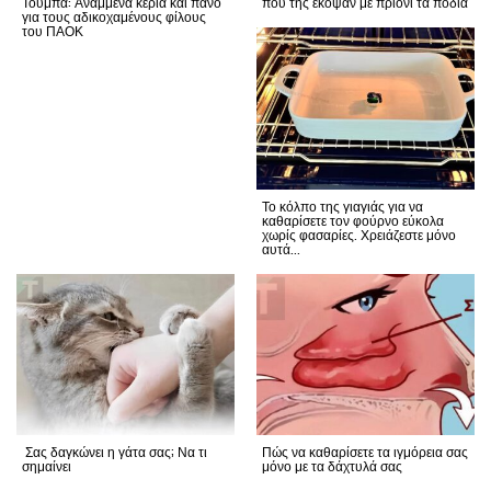
Τούμπα: Αναμμένα κεριά και πανό
που της έκοψαν με πριόνι τα πόδια
για τους αδικοχαμένους φίλους
του ΠΑΟΚ
Το κόλπο της γιαγιάς για να
καθαρίσετε τον φούρνο εύκολα
χωρίς φασαρίες. Χρειάζεστε μόνο
αυτά...
Σας δαγκώνει η γάτα σας; Να τι
Πώς να καθαρίσετε τα ιγμόρεια σας
σημαίνει
μόνο με τα δάχτυλά σας