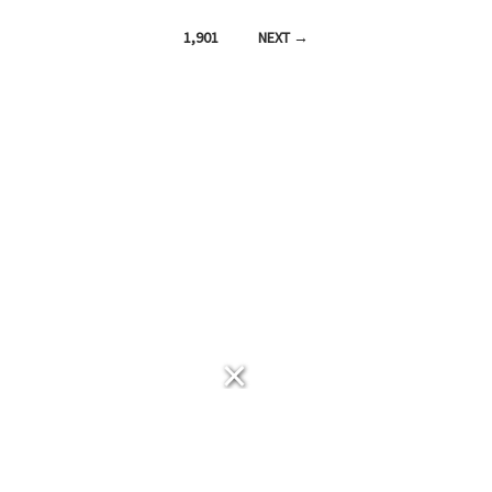
navigation
1,901
NEXT →